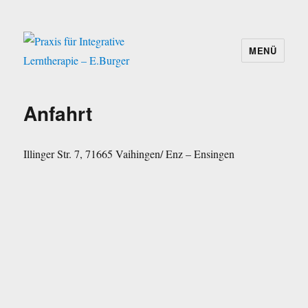
MENÜ
Praxis für Integrative Lerntherapie –
E.Burger
Anfahrt
Illinger Str. 7, 71665 Vaihingen/ Enz – Ensingen