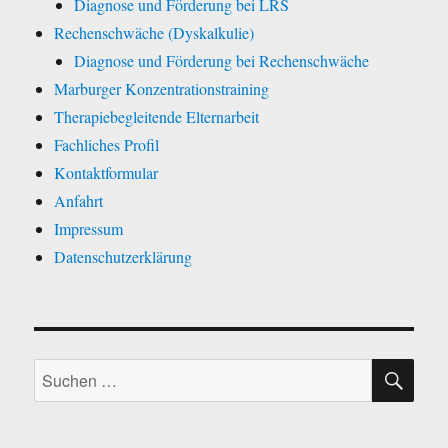
Diagnose und Förderung bei LRS
Rechenschwäche (Dyskalkulie)
Diagnose und Förderung bei Rechenschwäche
Marburger Konzentrationstraining
Therapiebegleitende Elternarbeit
Fachliches Profil
Kontaktformular
Anfahrt
Impressum
Datenschutzerklärung
SU
Suche
nach: