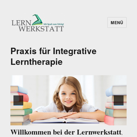
MENÜ
Praxis für Integrative Lerntherapie –
E.Burger
Praxis für Integrative
Lerntherapie
Willkommen bei der Lernwerkstatt
,